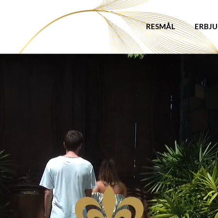
RESMÅL
ERBJ