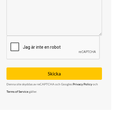
Denna site skyddas av reCAPTCHA och Googles
Privacy Policy
och
Terms of Service
gäller.