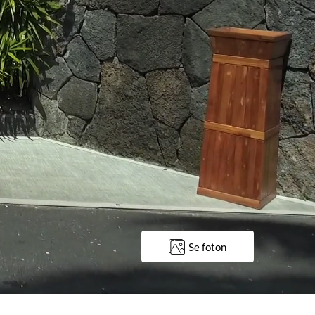
Se foton