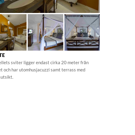
TE
llets sviter ligger endast cirka 20 meter från
t och har utomhusjacuzzi samt terrass med
utsikt.