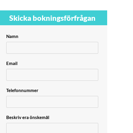
Skicka bokningsförfrågan
Namn
Email
Telefonnummer
Beskriv era önskemål