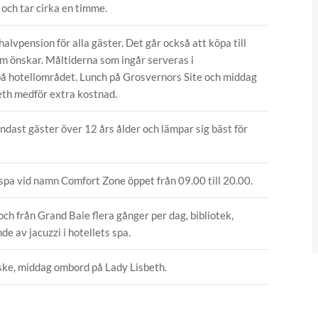
 och tar cirka en timme.
halvpension för alla gäster. Det går också att köpa till
om önskar. Måltiderna som ingår serveras i
å hotellområdet. Lunch på Grosvernors Site och middag
th medför extra kostnad.
dast gäster över 12 års ålder och lämpar sig bäst för
t spa vid namn Comfort Zone öppet från 09.00 till 20.00.
 och från Grand Baie flera gånger per dag, bibliotek,
de av jacuzzi i hotellets spa.
iske, middag ombord på Lady Lisbeth.