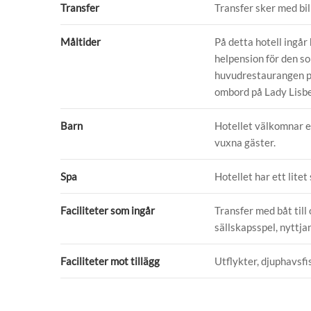
Transfer
Transfer sker med bil
Måltider
På detta hotell ingår 
helpension för den s
huvudrestaurangen p
ombord på Lady Lisbe
Barn
Hotellet välkomnar en
vuxna gäster.
Spa
Hotellet har ett lite
Faciliteter som ingår
Transfer med båt till
sällskapsspel, nyttjan
Faciliteter mot tillägg
Utflykter, djuphavsf