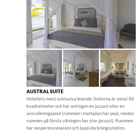
AUSTRAL SUITE
Hotellets mest exklusiva boende. Sviterna är minst 80
kvadratmeter och har antingen en jacuzzi eller en
avsvalkningspool (rummen i markplan har pool, medan
rummen på första våningen har stor jacuzzi). Rummen
har nesperessomaskin och Ipod-dockningsstation.