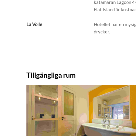
katamaran Lagoon 440.
Flat Island är kostna
La Voile
Hotellet har en mysig
drycker.
Tillgängliga rum