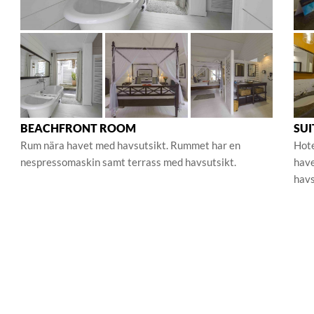
BEACHFRONT ROOM
SUI
Rum nära havet med havsutsikt. Rummet har en
Hote
nespressomaskin samt terrass med havsutsikt.
have
havs