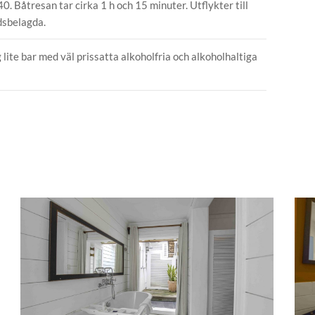
 Båtresan tar cirka 1 h och 15 minuter. Utflykter till
dsbelagda.
 lite bar med väl prissatta alkoholfria och alkoholhaltiga