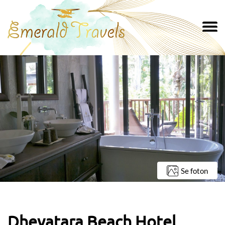
Se foton
Dhevatara Beach Hotel