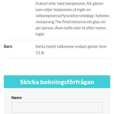
frukost eller med halvpension. För gäster
som väljer halpension så ingår en
välkomponerad fyrarättersmiddag i hotelles
restaurang The Pond inklusive ett glas vin
per person. Även kaffe eller té efter maten
ingår.
Barn
Detta hotell välkomnar endast gäster över
12 år.
Skicka bokningsförfrågan
Namn