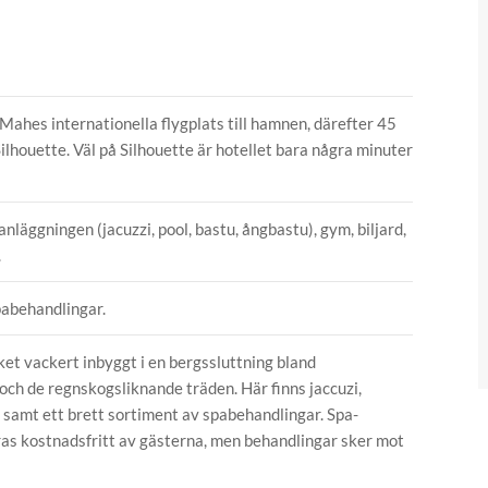
Mahes internationella flygplats till hamnen, därefter 45
Silhouette. Väl på Silhouette är hotellet bara några minuter
anläggningen (jacuzzi, pool, bastu, ångbastu), gym, biljard,
.
pabehandlingar.
et vackert inbyggt i en bergssluttning bland
och de regnskogsliknande träden. Här finns jaccuzi,
 samt ett brett sortiment av spabehandlingar. Spa-
as kostnadsfritt av gästerna, men behandlingar sker mot