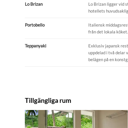
Lo Brizan
Lo Brizan ligger vid 
hotellets huvudsaklig
Portobello
Italiensk middagsres
från det lokala köket.
Teppanyaki
Exklusiv japansk res
uppdelad i två delar 
belägen på en konstg
Tillgängliga rum