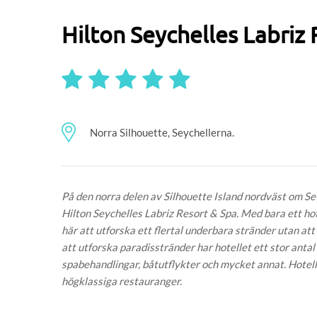
Hilton Seychelles Labriz
Norra Silhouette, Seychellerna.
På den norra delen av Silhouette Island nordväst om Se
Hilton Seychelles Labriz Resort & Spa. Med bara ett hot
här att utforska ett flertal underbara stränder utan att
att utforska paradisstränder har hotellet ett stor anta
spabehandlingar, båtutflykter och mycket annat. Hotel
högklassiga restauranger.