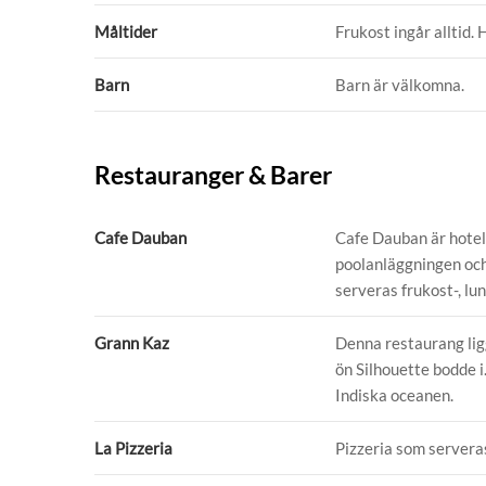
Måltider
Frukost ingår alltid. 
Barn
Barn är välkomna.
Restauranger & Barer
Cafe Dauban
Cafe Dauban är hotel
poolanläggningen och
serveras frukost-, l
Grann Kaz
Denna restaurang ligg
ön Silhouette bodde i
Indiska oceanen.
La Pizzeria
Pizzeria som servera