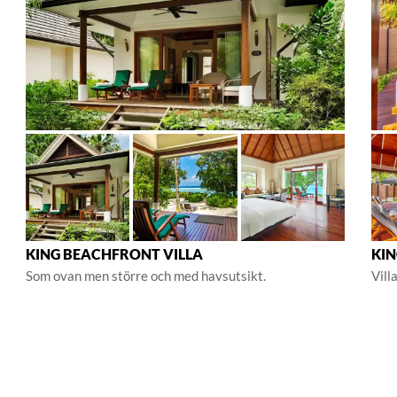
KING BEACHFRONT VILLA
KIN
Som ovan men större och med havsutsikt.
Vill