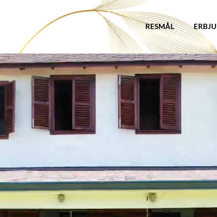
RESMÅL
ERBJ