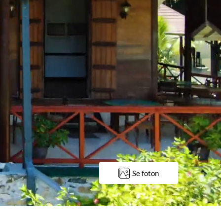
Se foton