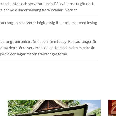
strandkanten och serverar lunch. På kvällarna utgör detta
a bar med underhållning flera kvällar i veckan.
taurang som serverar högklassig italiensk mat med inslag
taurang som enbart är öppen för middag. Restaurangen är
varav den större serverar a la carte medan den mindre är
jord ö och lagar maten framför gästerna.