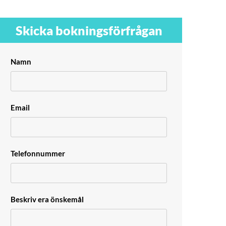
Skicka bokningsförfrågan
Namn
Email
Telefonnummer
Beskriv era önskemål