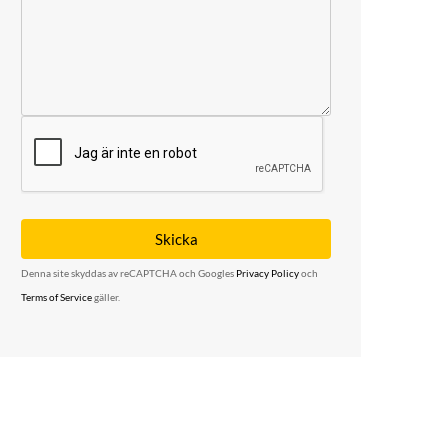
Denna site skyddas av reCAPTCHA och Googles
Privacy Policy
och
Terms of Service
gäller.