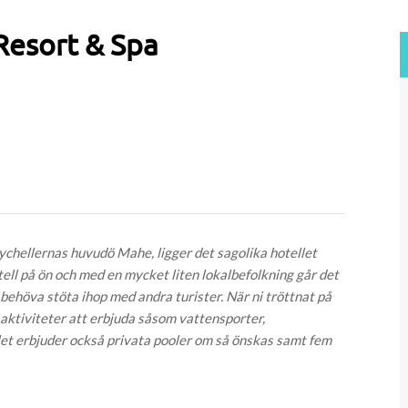
 Resort & Spa
ychellernas huvudö Mahe, ligger det sagolika hotellet
ell på ön och med en mycket liten lokalbefolkning går det
 behöva stöta ihop med andra turister. När ni tröttnat på
l aktiviteter att erbjuda såsom vattensporter,
let erbjuder också privata pooler om så önskas samt fem