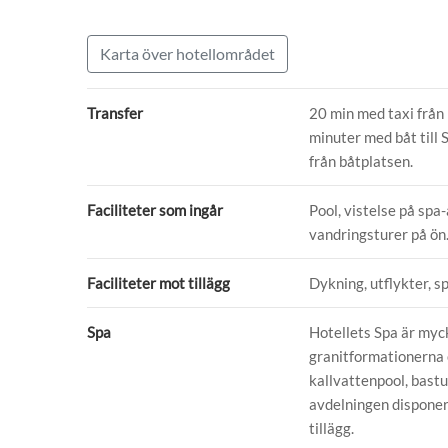
Karta över hotellområdet
Transfer
20 min med taxi från 
minuter med båt till 
från båtplatsen.
Faciliteter som ingår
Pool, vistelse på spa-
vandringsturer på ön
Faciliteter mot tillägg
Dykning, utflykter, s
Spa
Hotellets Spa är myck
granitformationerna 
kallvattenpool, bastu
avdelningen disponer
tillägg.