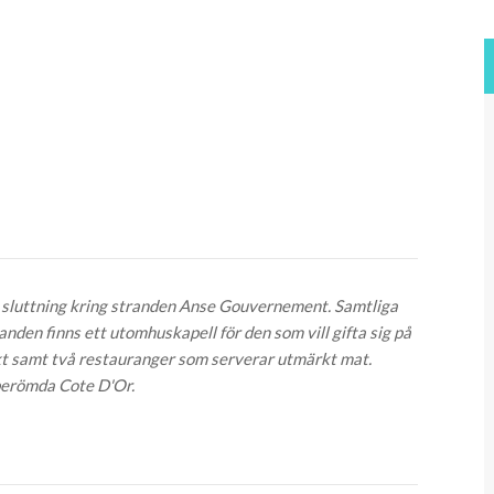
en sluttning kring stranden Anse Gouvernement. Samtliga
nden finns ett utomhuskapell för den som vill gifta sig på
ikt samt två restauranger som serverar utmärkt mat.
 berömda Cote D'Or.