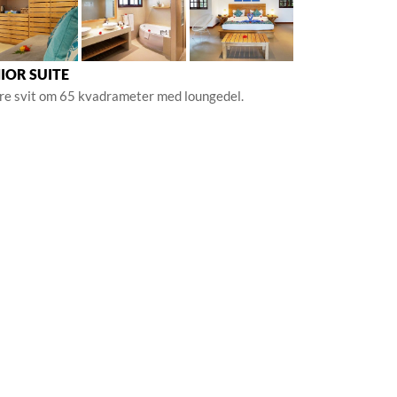
IOR SUITE
re svit om 65 kvadrameter med loungedel.