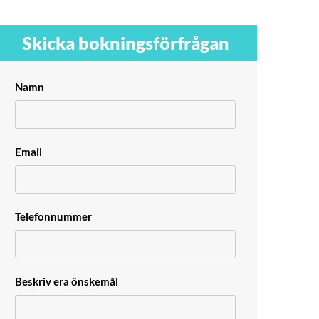
Skicka bokningsförfrågan
Namn
Email
Telefonnummer
Beskriv era önskemål