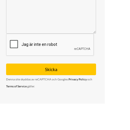
Denna site skyddas av reCAPTCHA och Googles
Privacy Policy
och
Terms of Service
gäller.