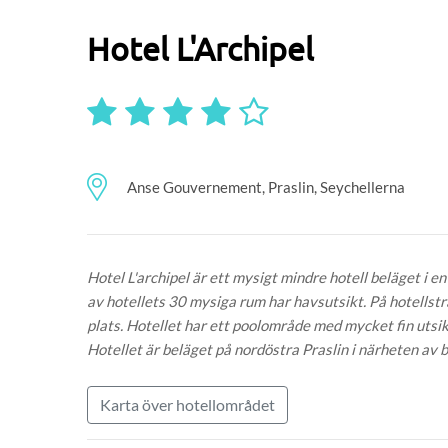
Hotel L'Archipel
Anse Gouvernement, Praslin, Seychellerna
Hotel L'archipel är ett mysigt mindre hotell beläget i 
av hotellets 30 mysiga rum har havsutsikt. På hotellstra
plats. Hotellet har ett poolområde med mycket fin uts
Hotellet är beläget på nordöstra Praslin i närheten av
Karta över hotellområdet