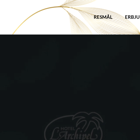
RESMÅL
ERBJ