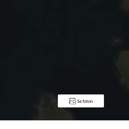
Se foton