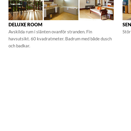
DELUXE ROOM
SEN
Avskilda rum i slänten ovanför stranden. Fin
Stör
havsutsikt. 60 kvadratmeter. Badrum med både dusch
och badkar.