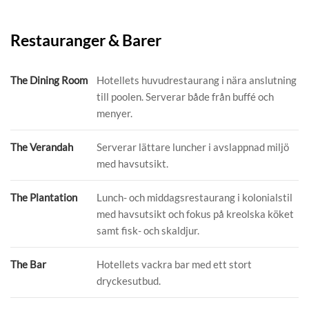
Restauranger & Barer
The Dining Room
Hotellets huvudrestaurang i nära anslutning
till poolen. Serverar både från buffé och
menyer.
The Verandah
Serverar lättare luncher i avslappnad miljö
med havsutsikt.
The Plantation
Lunch- och middagsrestaurang i kolonialstil
med havsutsikt och fokus på kreolska köket
samt fisk- och skaldjur.
The Bar
Hotellets vackra bar med ett stort
dryckesutbud.