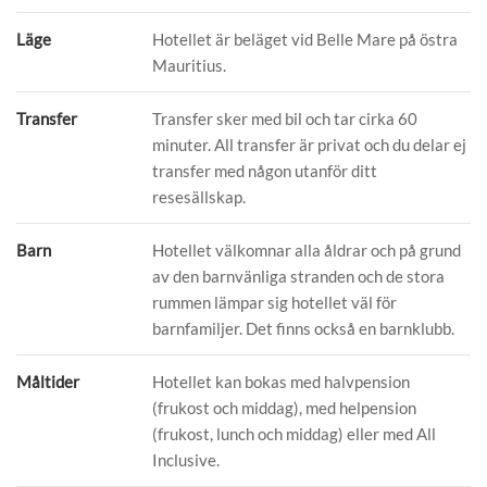
Läge
Hotellet är beläget vid Belle Mare på östra
Mauritius.
Transfer
Transfer sker med bil och tar cirka 60
minuter. All transfer är privat och du delar ej
transfer med någon utanför ditt
resesällskap.
Barn
Hotellet välkomnar alla åldrar och på grund
av den barnvänliga stranden och de stora
rummen lämpar sig hotellet väl för
barnfamiljer. Det finns också en barnklubb.
Måltider
Hotellet kan bokas med halvpension
(frukost och middag), med helpension
(frukost, lunch och middag) eller med All
Inclusive.