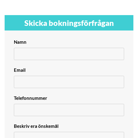
Skicka bokningsförfrågan
Namn
Email
Telefonnummer
Beskriv era önskemål