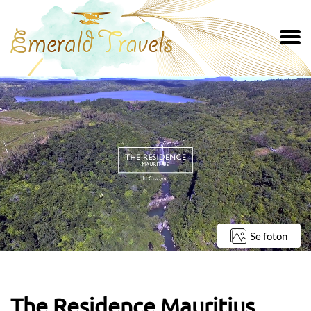
Se foton
The Residence Mauritius