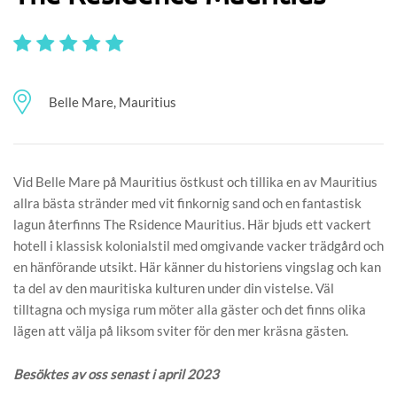
Belle Mare, Mauritius
Vid Belle Mare på Mauritius östkust och tillika en av Mauritius
allra bästa stränder med vit finkornig sand och en fantastisk
lagun återfinns The Rsidence Mauritius. Här bjuds ett vackert
hotell i klassisk kolonialstil med omgivande vacker trädgård och
en hänförande utsikt. Här känner du historiens vingslag och kan
ta del av den mauritiska kulturen under din vistelse. Väl
tilltagna och mysiga rum möter alla gäster och det finns olika
lägen att välja på liksom sviter för den mer kräsna gästen.
Besöktes av oss senast i april 2023