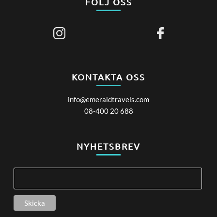
FÖLJ OSS
KONTAKTA OSS
info@emeraldtravels.com
08-400 20 688
NYHETSBREV