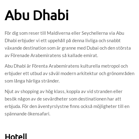
Abu Dhabi
För dig som reser till Maldiverna eller Seychellerna via Abu
Dhabi erbjuder vi ett uppehåll på denna livliga och snabbt
växande destination som är granne med Dubai och den största
av Förenade Arabemiratens så kallade emirat.
Abu Dhabi är Förenta Arabemiratens kulturella metropol och
erbjuder ett utbud av såväl modern arkitektur och grönområden
som långa härliga stränder.
Njut av shopping av hög klass, koppla av vid stranden eller
besök någon av de sevärdheter som destinationen har att
erbjuda. För den äventyrslystne finns också möjligheter till en
spännande ökensafari.
Hotell