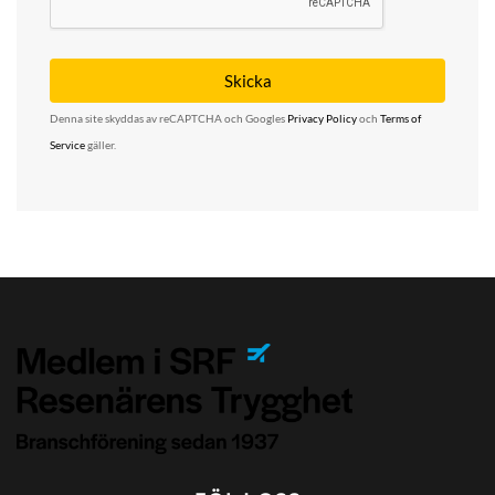
Denna site skyddas av reCAPTCHA och Googles
Privacy Policy
och
Terms of
Service
gäller.