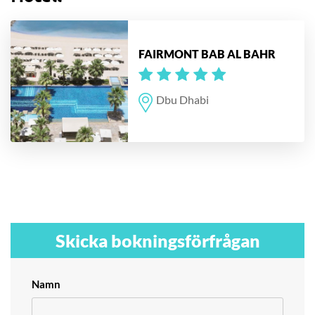
FAIRMONT BAB AL BAHR
Dbu Dhabi
Skicka bokningsförfrågan
Namn